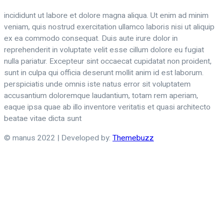
incididunt ut labore et dolore magna aliqua. Ut enim ad minim
veniam, quis nostrud exercitation ullamco laboris nisi ut aliquip
ex ea commodo consequat. Duis aute irure dolor in
reprehenderit in voluptate velit esse cillum dolore eu fugiat
nulla pariatur. Excepteur sint occaecat cupidatat non proident,
sunt in culpa qui officia deserunt mollit anim id est laborum.
perspiciatis unde omnis iste natus error sit voluptatem
accusantium doloremque laudantium, totam rem aperiam,
eaque ipsa quae ab illo inventore veritatis et quasi architecto
beatae vitae dicta sunt
© manus 2022 | Developed by:
Themebuzz